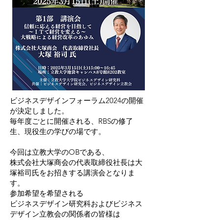
ビジネスデザインフォーラム2024の開催
が決定しました。
毎年度ごとに開催される、RBSの修了
生、現役生の学びの場です。
今回は立教大学のOBである、
株式会社大塚商会の代表取締役社長は大
塚裕司氏をお招きする講演会となりま
す。
参加希望を希望される
ビジネスデザイン研究科およびビジネス
デザイン立教会の関係者の皆様は